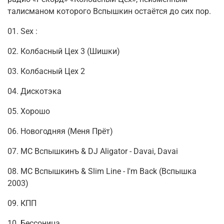
талисманом которого Вспышкин остаётся до сих пор.
01. Sex :
02. Колбасный Цех 3 (Шишки)
03. Колбасный Цех 2
04. Дискотэка
05. Хорошо
06. Новогодняя (Меня Прёт)
07. МС Вспышкинъ & DJ Aligator - Davai, Davai
08. МС Вспышкинъ & Slim Line - I'm Back (Вспышка
2003)
09. КПП
10. Бессоница