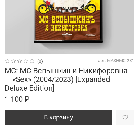
арт.
MASHMC-231
(0)
MC: MC Вспышкин и Никифоровна
— «Sex» (2004/2023) [Expanded
Deluxe Edition]
1 100 ₽
В корзину