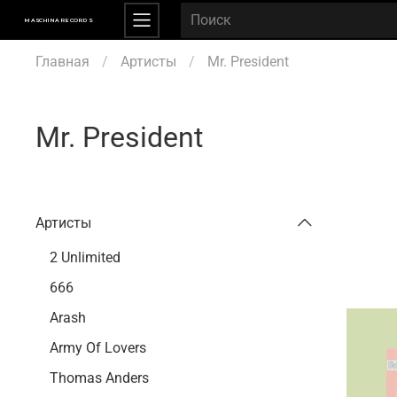
MASCHINA RECORDS
Главная
Артисты
Mr. President
Mr. President
Артисты
2 Unlimited
666
Arash
Army Of Lovers
Thomas Anders