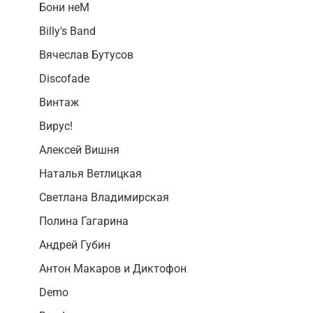
Бони неМ
Billy's Band
Вячеслав Бутусов
Discofade
Винтаж
Вирус!
Алексей Вишня
Наталья Ветлицкая
Светлана Владимирская
Полина Гагарина
Андрей Губин
Антон Макаров и Диктофон
Demo