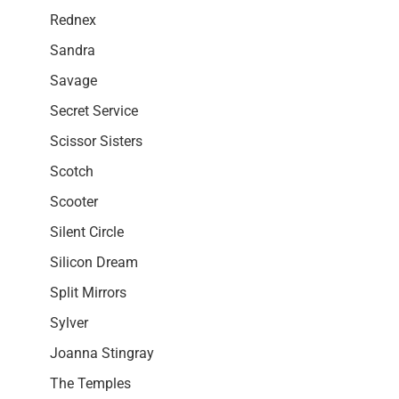
Rednex
Sandra
Savage
Secret Service
Scissor Sisters
Scotch
Scooter
Silent Circle
Silicon Dream
Split Mirrors
Sylver
Joanna Stingray
The Temples