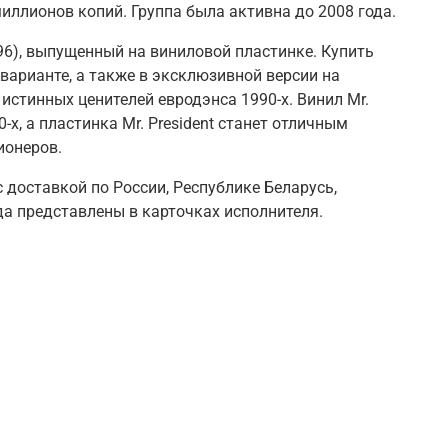
иллионов копий. Группа была активна до
2008 года
.
96), выпущенный на виниловой пластинке. Купить
варианте, а также в эксклюзивной версии на
стинных ценителей евродэнса 1990-х. Винил Mr.
-х, а пластинка Mr. President станет отличным
ионеров.
с доставкой по России, Республике Беларусь,
да представлены в карточках исполнителя.