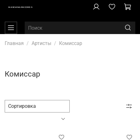
MASCHINA RECORDS
Главная
Артисты
Комиссар
Комиссар