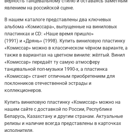
верность танцевальному стилю и оставаясь заметным
явлением на российской сцене.
В нашем каталоге представлены два ключевых
альбома «Комиссара», выпущенные на виниловых
пластинках и CD:
«Наше время пришло»
(1991)
и
«Дрянь» (1998)
. Купить виниловую пластинку
«Комиссар» можно в классическом чёрном варианте, а
также в вариантах на цветном виниле: жёлтый. Винил
«Комиссар» передаёт ту самую атмосферу
танцевальной поп-музыки 1990-х, а пластинка
«Комиссар» станет отличным приобретением для
поклонников отечественной эстрады и
коллекционеров.
Купить виниловую пластинку «Комиссар» можно на
нашем сайте с доставкой по России, Республике
Беларусь, Казахстану и другим странам. Актуальные
релизы и наличие всегда представлены в карточках
исполнителя.