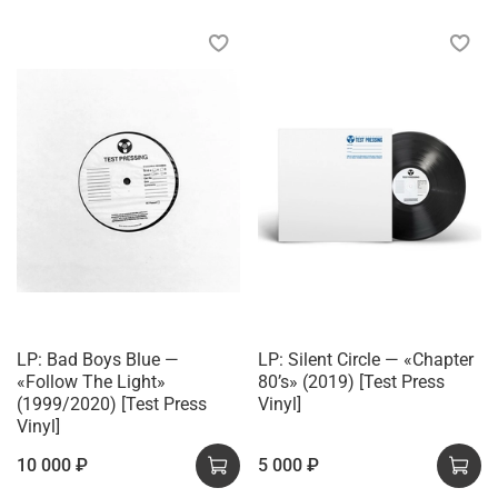
LP: Bad Boys Blue —
LP: Silent Circle — «Chapter
«Follow The Light»
80’s» (2019) [Test Press
(1999/2020) [Test Press
Vinyl]
Vinyl]
10 000 ₽
5 000 ₽