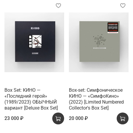
Box Set: КИНО —
Box-set: Симфоническое
«Последний герой»
КИНО — «СимфоКино»
(1989/2023) ОБЫЧНЫЙ
(2022) [Limited Numbered
вариант [Deluxe Box Set]
Collector's Box Set]
23 000 ₽
20 000 ₽