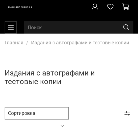
MASCHINA RECORDS
Главная
Издания с автографами и тестовые копии
Издания с автографами и
тестовые копии