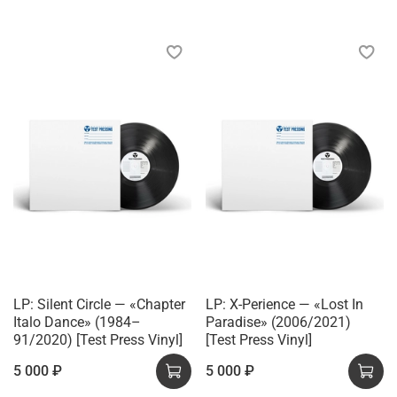
LP: Silent Circle — «Chapter
LP: X-Perience — «Lost In
Italo Dance» (1984–
Paradise» (2006/2021)
91/2020) [Test Press Vinyl]
[Test Press Vinyl]
5 000 ₽
5 000 ₽