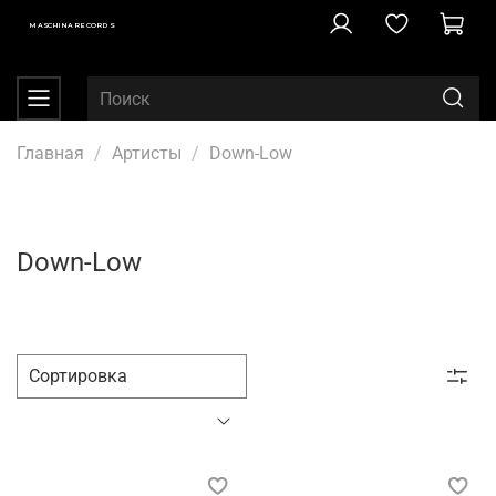
MASCHINA RECORDS
Главная
Артисты
Down-Low
Down-Low