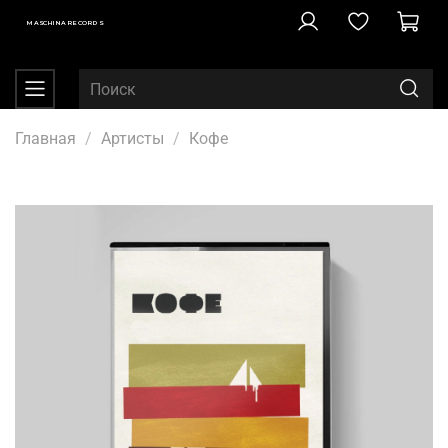
MASCHINA RECORDS
Главная
Артисты
Кофе