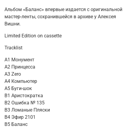
Альбом «Баланс» впервые издается с оригинальной
мастер-ленты, сохранившейся в архиве у Алексея
Вишни.
Limited Edition on cassette
Tracklist
A1 Монумент
A2 Принцесса
A3 Zero
A4 Компьютер
A5 Буги-шок
B1 Аристократка
B2 Ошибка № 135
B3 Ломаные Пляски
B4 Эфир 2101
B5 Баланс