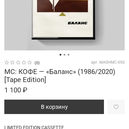
арт.
MASHMC-050
(0)
MC: КОФЕ — «Баланс» (1986/2020)
[Tape Edition]
1 100 ₽
В корзину
LIMITED EDITION CASSETTE