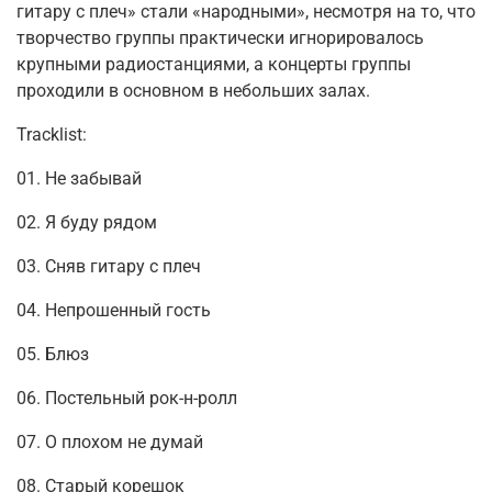
гитару с плеч» стали «народными», несмотря на то, что
творчество группы практически игнорировалось
крупными радиостанциями, а концерты группы
проходили в основном в небольших залах.
Tracklist:
01. Не забывай
02. Я буду рядом
03. Сняв гитару с плеч
04. Непрошенный гость
05. Блюз
06. Постельный рок-н-ролл
07. О плохом не думай
08. Старый корешок