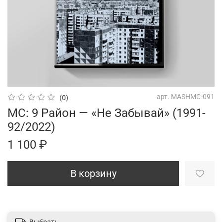
арт.
MASHMC-091
(0)
MC: 9 Район — «Не Забывай» (1991-
92/2022)
1 100 ₽
В корзину