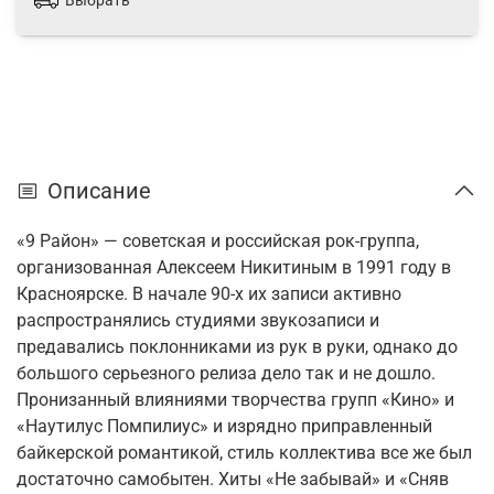
Выбрать
Описание
«9 Район» — советская и российская рок-группа,
организованная Алексеем Никитиным в 1991 году в
Красноярске. В начале 90-х их записи активно
распространялись студиями звукозаписи и
предавались поклонниками из рук в руки, однако до
большого серьезного релиза дело так и не дошло.
Пронизанный влияниями творчества групп «Кино» и
«Наутилус Помпилиус» и изрядно приправленный
байкерской романтикой, стиль коллектива все же был
достаточно самобытен. Хиты «Не забывай» и «Сняв