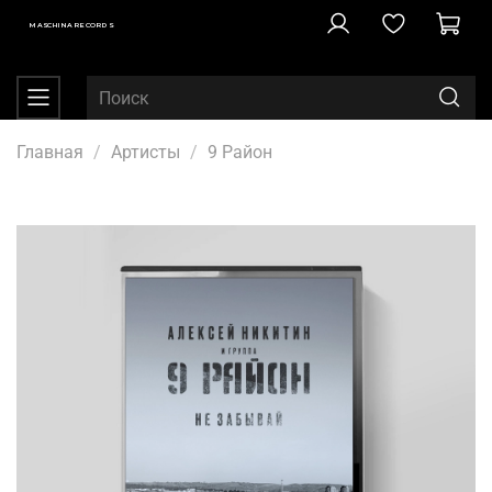
MASCHINA RECORDS
Главная
Артисты
9 Район