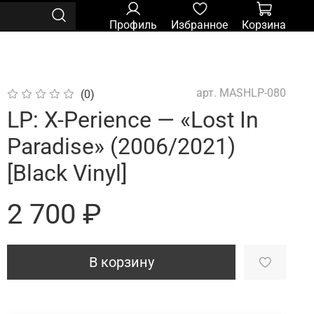
Профиль
Избранное
Корзина
арт.
MASHLP-080
(0)
LP: X-Perience — «Lost In
Paradise» (2006/2021)
[Black Vinyl]
2 700 ₽
В корзину