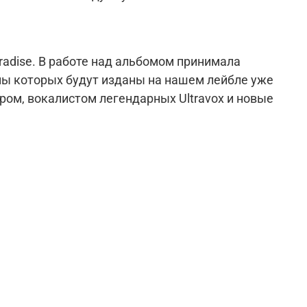
radise. В работе над альбомом принимала
омы которых будут изданы на нашем лейбле уже
ом, вокалистом легендарных Ultravox и новые