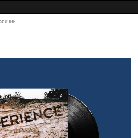
аличии