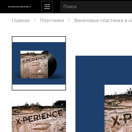
MASCHINA RECORDS
Главная
Пластинки
Виниловые пластинки в н