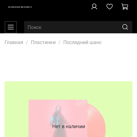
MASCHINA RECORDS
Главная
Пластинки
Последний шанс
Нет в наличии