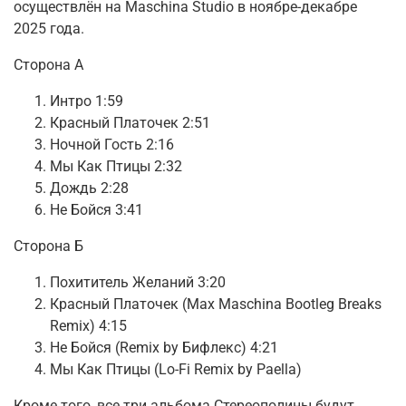
осуществлён на Maschina Studio в ноябре-декабре
2025 года.
Сторона А
Интро 1:59
Красный Платочек 2:51
Ночной Гость 2:16
Мы Как Птицы 2:32
Дождь 2:28
Не Бойся 3:41
Сторона Б
Похититель Желаний 3:20
Красный Платочек (Max Maschina Bootleg Breaks
Remix) 4:15
Не Бойся (Remix by Бифлекс) 4:21
Мы Как Птицы (Lo-Fi Remix by Paella)
Кроме того, все три альбома Стереополины будут