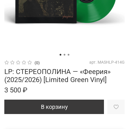
арт.
MASHLP-414G
(0)
LP: СТЕРЕОПОЛИНА — «Феерия»
(2025/2026) [Limited Green Vinyl]
3 500 ₽
В корзину