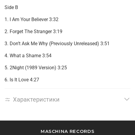
Side B
1. I Am Your Believer 3:32
2. Forget The Stranger 3:19
3. Don’t Ask Me Why (Previously Unreleased) 3:51
4. What a Shame 3:54
5. 2Night (1989 Version) 3:25
6. Is It Love 4:27
Характеристики
MASCHINA RECORDS