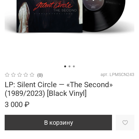
арт.
LPMSCN243
(0)
LP: Silent Circle — «The Second»
(1989/2023) [Black Vinyl]
3 000 ₽
В корзину