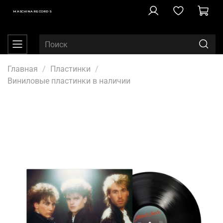
MASCHINA RECORDS
Главная
Пластинки
Виниловые пластинки в наличии