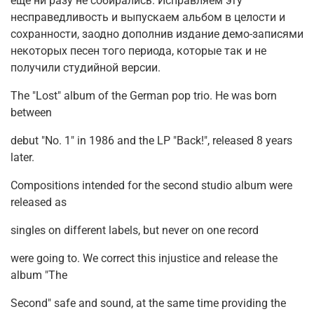
ещё ни разу не собирались. Исправляем эту
несправедливость и выпускаем альбом в целости и
сохранности, заодно дополнив издание демо-записями
некоторых песен того периода, которые так и не
получили студийной версии.
The "Lost" album of the German pop trio. He was born
between
debut "No. 1" in 1986 and the LP "Back!", released 8 years
later.
Compositions intended for the second studio album were
released as
singles on different labels, but never on one record
were going to. We correct this injustice and release the
album "The
Second" safe and sound, at the same time providing the