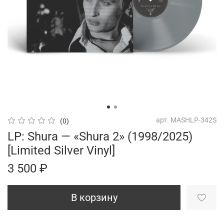
арт.
MASHLP-342S
(0)
LP: Shura — «Shura 2» (1998/2025)
[Limited Silver Vinyl]
3 500 ₽
В корзину