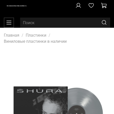
MASCHINA RECORDS
Главная
Пластинки
Виниловые пластинки в наличии