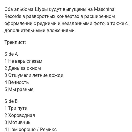
Оба альбома Шуры будут выпущены на Maschina
Records в разворотных конвертах в расширенном
оформлении с редкими и неизданными фото, а также с
дополнительными вложениями.
Треклист:
Side A
1 Не верь слезам
2 День за окном
3 Отшумели летние дожди
4 Вечность
5 Мы разные
Side B
1 Три пути
2 Хороводная
3 Мотивчик
4 Нам хорошо / Ремикс