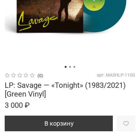
арт.
MASHLP-110G
(0)
LP: Savage — «Tonight» (1983/2021)
[Green Vinyl]
3 000 ₽
В корзину