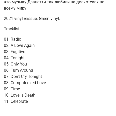
что музыку Дзанетти так любили на дискотеках по
всему миру.
2021 vinyl reissue. Green vinyl.
Tracklist:
01. Radio
02. A Love Again
03. Fugitive
04. Tonight
05. Only You
06. Turn Around
07. Don’t Cry Tonight
08. Computerized Love
09. Time
10. Love Is Death
11. Celebrate