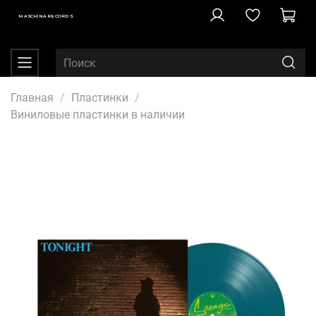
MASCHINA RECORDS
Главная
Пластинки
Виниловые пластинки в наличии