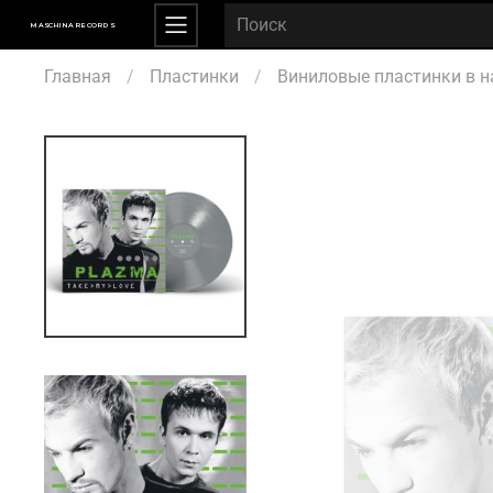
MASCHINA RECORDS
Главная
Пластинки
Виниловые пластинки в н