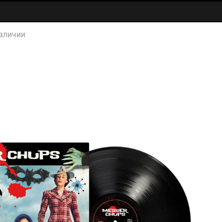
аличии