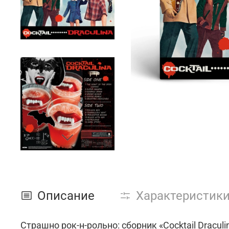
Описание
Характеристик
Страшно рок-н-рольно: сборник «Cocktail Dracul