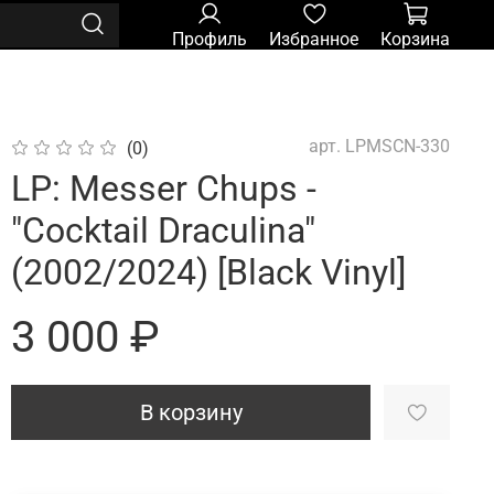
Профиль
Избранное
Корзина
арт.
LPMSCN-330
(0)
LP: Messer Chups -
"Cocktail Draculina"
(2002/2024) [Black Vinyl]
3 000 ₽
В корзину