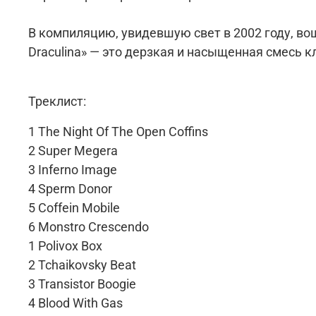
В компиляцию, увидевшую свет в 2002 году, во
Draculina» — это дерзкая и насыщенная смесь к
Треклист:
1 The Night Of The Open Coffins
2 Super Megera
3 Inferno Image
4 Sperm Donor
5 Coffein Mobile
6 Monstro Crescendo
1 Polivox Box
2 Tchaikovsky Beat
3 Transistor Boogie
4 Blood With Gas