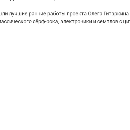
шли лучшие ранние работы проекта Олега Гитаркина с
лассического сёрф-рока,
электроники и семплов с ци