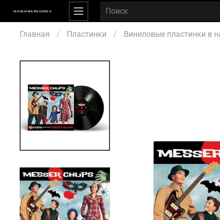
MASCHINA RECORDS
Главная
Пластинки
Виниловые пластинки в н