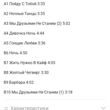
А1 Пойду С Тобой 3:33
А2 Ночные Танцы 3:35
А3 Мы Друзьями Не Станем (2) 5:02
А4 Девочка Ночь 4:44
А5 Гонщик Любви 3:36
В6 Ночь 4:50
В7 Жить Нужно В Кайф 4:05
В8 Желтый Четверг 3:30
В9 Барбара 4:02
В10 Мы Друзьями Не Станем (1) 3:18
Характеристики