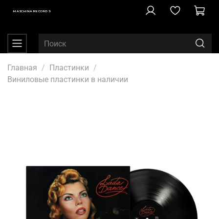
MASCHINA RECORDS
Главная
Пластинки
Виниловые пластинки в наличии