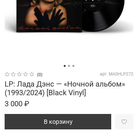
арт.
MASHLP272
(0)
LP: Лада Дэнс — «Ночной альбом»
(1993/2024) [Black Vinyl]
3 000 ₽
В корзину