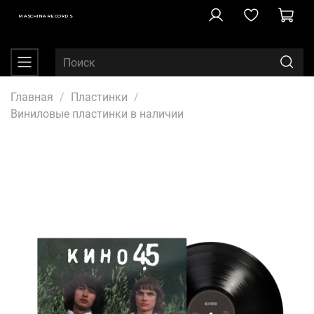
MASCHINA RECORDS
Главная
Пластинки
Виниловые пластинки в наличии