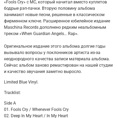
«Fools Cry» с МС, который начитал вместо куплетов
бодрые рэп-пачки. Вторую половину альбома
занимают новые песни, решенные в классическом
фирменном ключе. Расширенное юбилейное издание
Maschina Records дополнено редким неальбомным
треком «When Guardian Angels… Rap».
Оригинальное издание этого альбома долгие годы
вызывало вопросы у поклонников артиста из-за
неоднородного качества записи материала альбома.
Сейчас альбом заново ремастирован на нашей студии
и качество звучания заметно выросло.
Limited Blue Vinyl.
Tracklist:
Side A
01. Fools Cry / Whenever Fools Cry
02. Deep In My Heart / In My Heart