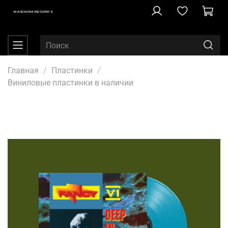
MASCHINA RECORDS
Главная
Пластинки
Виниловые пластинки в наличии