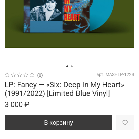
арт.
MASHLP-122B
(0)
LP: Fancy — «Six: Deep In My Heart»
(1991/2022) [Limited Blue Vinyl]
3 000 ₽
В корзину