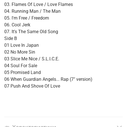
03. Flames Of Love / Love Flames
04. Running Man / The Man
05. I'm Free / Freedom
06. Cool Jerk
07. It's The Same Old Song
Side B
01 Love In Japan
02 No More Sin
03 Slice Me Nice / S.L.I.C.E.
04 Soul For Sale
05 Promised Land
06 When Guardian Angels... Rap (7" version)
07 Push And Shove Of Love