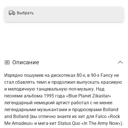
Выбрать
Описание
Изрядно пошумев на дискотеках 80-х, в 90-х Fancy не
стал сбавлять темп и продолжил выпускать красивую
и мелодичную танцевальную поп-музыку. Над
песнями альбома 1995 года «Blue Planet Zikastar»
легендарный немецкий артист работал с не менее
легендарными музыкантами и продюсерами Bolland
and Bolland (вы отлично знаете их хит для Falco «Rock
Me Amadeus» и мега-хит Status Quo «In The Army Now»).