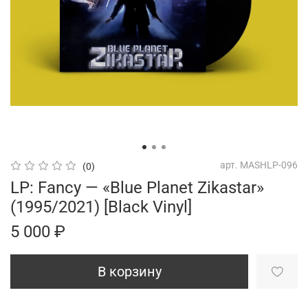
арт.
MASHLP-096
(0)
LP: Fancy — «Blue Planet Zikastar»
(1995/2021) [Black Vinyl]
5 000 ₽
В корзину