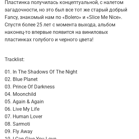
Пластинка получилась концептуальной, с налетом
загадочности, но это был все тот же старый добрый
Fancy, знакомый нам по «Bolero» и «Slice Me Nice».
Спустя более 25 лет с момента выхода, альбом
наконец-то впервые появится на виниловых
пластинках голубого и черного цвета!
Tracklist:
01. In The Shadows Of The Night
02. Blue Planet
03. Prince Of Darkness
04. Moonchild
05. Again & Again
06. Live My Life
07. Human Lover
08. Sarmoti
09. Fly Away
10. I Can Give You Love