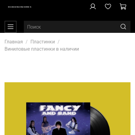
MASCHINA RECORDS
Главная
Пластинки
Виниловые пластинки в наличии