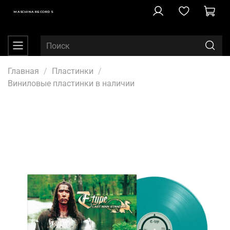
MASCHINA RECORDS
Главная
Пластинки
Виниловые пластинки в наличии