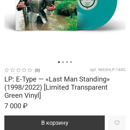
арт.
MASHLP-144G
(0)
LP: E-Type — «Last Man Standing»
(1998/2022) [Limited Transparent
Green Vinyl]
7 000 ₽
В корзину