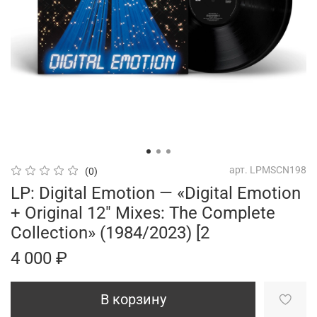
арт.
LPMSCN198
(0)
LP: Digital Emotion — «Digital Emotion
+ Original 12" Mixes: The Complete
Collection» (1984/2023) [2
4 000 ₽
В корзину