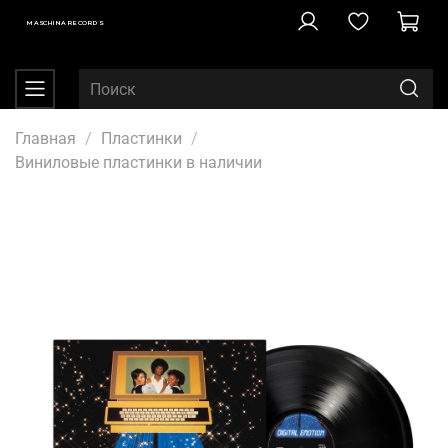
MASCHINA RECORDS
Главная
Пластинки
Виниловые пластинки в наличии