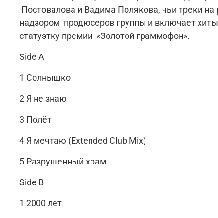
Постовалова и Вадима Полякова, чьи треки на
надзором продюсеров группы и включает хиты 
статуэтку премии «Золотой граммофон».
Side A
1 Солнышко
2 Я не знаю
3 Полёт
4 Я мечтаю (Extended Club Mix)
5 Разрушенный храм
Side B
1 2000 лет