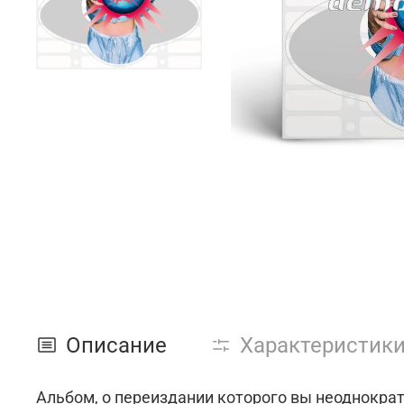
Описание
Характеристик
Альбом, о переиздании которого вы неоднокра