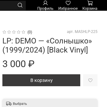
Профиль
Избранное
Корзина
арт.
MASHLP-225
(0)
LP: DEMO — «Солнышко»
(1999/2024) [Black Vinyl]
3 000 ₽
В корзину
Выбрать