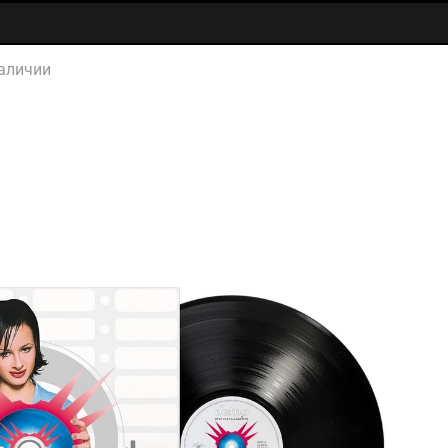
аличии