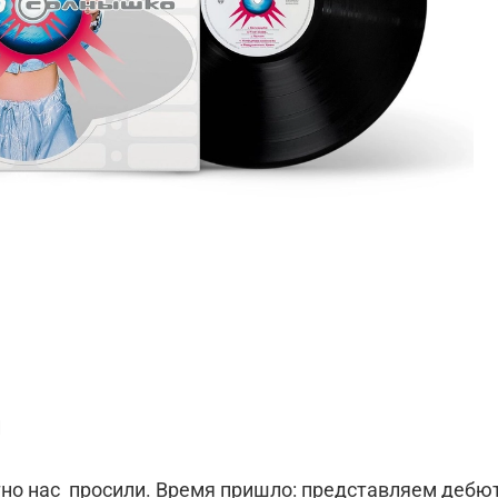
и
тно нас просили. Время пришло: представляем деб