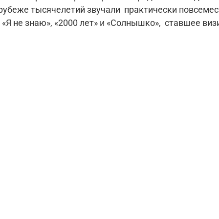
 рубеже тысячелетий звучали практически повсемес
«Я не знаю», «2000 лет» и «Солнышко», ставшее виз