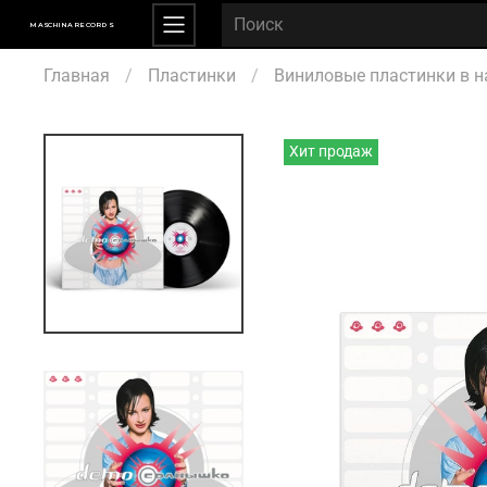
MASCHINA RECORDS
Главная
Пластинки
Виниловые пластинки в н
Хит продаж