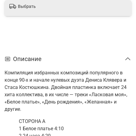
Выбрать
Описание
Компиляция избранных композиций популярного в
конце 90-х и начале нулевых дуэта Дениса Клявера и
Стаса Костюшкина. Двойная пластинка включает 24
хита коллектива, в их числе — треки «Ласковая моя»,
«Белое платье», «День рождения», «Желанная» и
другие.
СТОРОНА
A
1 Белое платье 4:10
2 24 часа 4:20