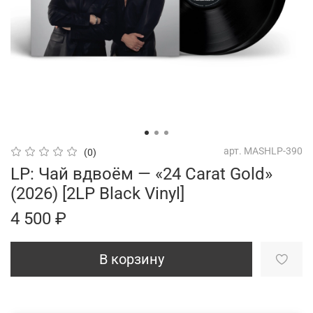
арт.
MASHLP-390
(0)
LP: Чай вдвоём — «24 Carat Gold»
(2026) [2LP Black Vinyl]
4 500 ₽
В корзину