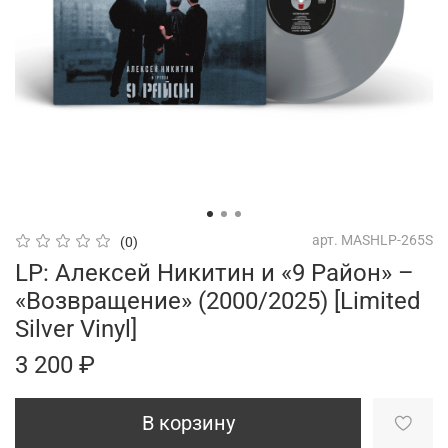
арт.
MASHLP-265S
(0)
LP: Алексей Никитин и «9 Район» –
«Возвращение» (2000/2025) [Limited
Silver Vinyl]
3 200 ₽
В корзину