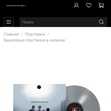
MASCHINA RECORDS
Главная
Пластинки
Виниловые пластинки в наличии