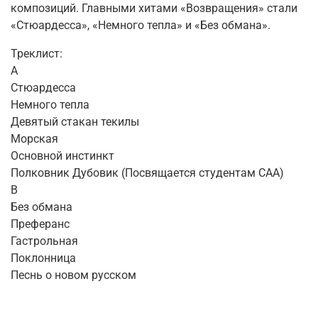
композиций. Главными хитами «Возвращения» стали
«Стюардесса», «Немного тепла» и «Без обмана».
Треклист:
A
Стюардесса
Немного тепла
Девятый стакан текилы
Морская
Основной инстинкт
Полковник Дубовик (Посвящается студентам САА)
B
Без обмана
Преферанс
Гастрольная
Поклонница
Песнь о новом русском