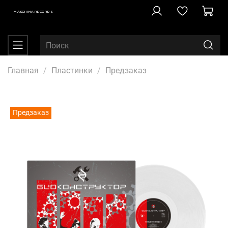
MASCHINA RECORDS
Главная
Пластинки
Предзаказ
Предзаказ