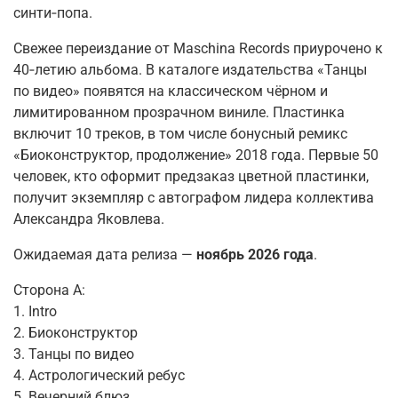
синти‑попа.
Свежее переиздание от Maschina Records приурочено к
40‑летию альбома. В каталоге издательства «Танцы
по видео» появятся на классическом чёрном и
лимитированном прозрачном виниле. Пластинка
включит 10 треков, в том числе бонусный ремикс
«Биоконструктор, продолжение» 2018 года. Первые 50
человек, кто оформит предзаказ цветной пластинки,
получит экземпляр с автографом лидера коллектива
Александра Яковлева.
Ожидаемая дата релиза —
ноябрь 2026 года
.
Сторона А:
1. Intro
2. Биоконструктор
3. Танцы по видео
4. Астрологический ребус
5. Вечерний блюз