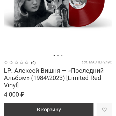
арт.
MASHLP249C
(0)
LP: Алексей Вишня — «Последний
Альбом» (1984\2023) [Limited Red
Vinyl]
4 000 ₽
В корзину