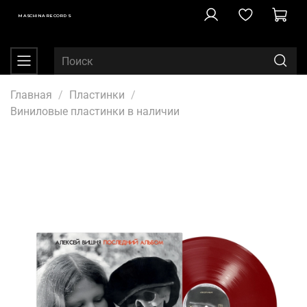
MASCHINA RECORDS
Главная
Пластинки
Виниловые пластинки в наличии