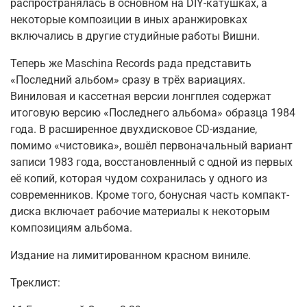
распространялась в основном на DIY-катушках, а
некоторые композиции в иных аранжировках
включались в другие студийные работы Вишни.
Теперь же Maschina Records рада представить
«Последний альбом» сразу в трёх вариациях.
Виниловая и кассетная версии лонгплея содержат
итоговую версию «Последнего альбома» образца 1984
года. В расширенное двухдисковое CD-издание,
помимо «чистовика», вошёл первоначальный вариант
записи 1983 года, восстановленный с одной из первых
её копий, которая чудом сохранилась у одного из
современников. Кроме того, бонусная часть компакт-
диска включает рабочие материалы к некоторым
композициям альбома.
Издание на лимитированном красном виниле.
Треклист: