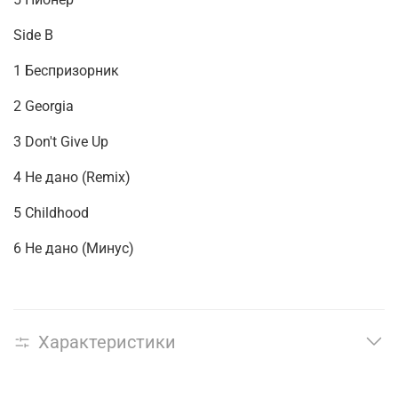
Side B
1 Беспризорник
2 Georgia
3 Don't Give Up
4 Не дано (Remix)
5 Childhood
6 Не дано (Минус)
Характеристики