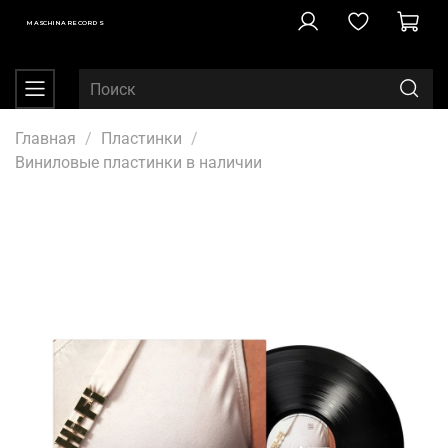
MASCHINA RECORDS
Главная
Пластинки
Виниловые пластинки в наличии