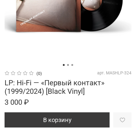
арт.
MASHLP-324
(0)
LP: Hi-Fi — «Первый контакт»
(1999/2024) [Black Vinyl]
3 000 ₽
В корзину