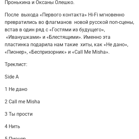
Пронькина и Оксаны Олешко.
После выхода «Первого контакта» Hi-Fi мгновенно
превратились во флагманов новой русской поп-сцены,
встав в один ряд с «Гостями из будущего»,
«Иванушками» и «Блестящими». Именно эта
пластинка подарила нам такие хиты, как «Не дано»,
«Пионер», «Беспризорник» и «Call Me Misha».
Треклист:
Side A
1 Не дано
2 Call me Misha
3 Ты прости
4 Нить
5 Пионер