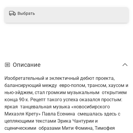
Выбрать
Описание
Изобретательный и эклектичный дебют проекта,
балансирующий между евро-попом, трансом, хаусом и
нью-эйджем, стал громким музыкальным открытием
конца 90-х. Рецепт такого успеха оказался простым:
яркая танцевальная музыка «новосибирского
Михаэля Крету» Павла Есенина смешалась здесь с
цепляющими текстами Эрика Чантурии и
сценическими образами Мити Фомина, Тимофея