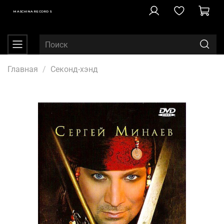
MASCHINA RECORDS
Главная
Секонд-хэнд