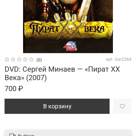
арт.
Gar2264
(0)
DVD: Сергей Минаев — «Пират XX
Века» (2007)
700 ₽
В корзину