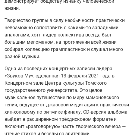
демонстрирует обществу изнанку человеческой
жизни.
Творчество группы в силу необычности практически
невозможно сопоставить с какими-то западными
аналогами, хотя лидер коллектива всегда был
большим меломаном, на протяжении всей жизни
собирал коллекцию грампластинок и слушал много
разной музыки.
Одна из последних концертных записей лидера
«Звуков Му», сделанная 13 февраля 2021 года в
Концертном зале Центра культуры Томского
государственного университета. Это целое
музыкальное путешествие по миру мамоновского
гения, ведущее от джазовой медитации к практически
хип-хоповому по ритмике финалу. CD-версия альбома
выйдет в расширенном трёхдисковом формате и
включит «разговорную» часть творческого вечера —
чтение стихов и беседы со зрителями.