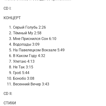
CD I:
КОНЦЕРТ
Серый Голубь 2:26
Тёмный Му 2:58
Мне Приснился Сон 6:10
Водопады 3:09
На Павелецком Вокзале 5:49
В Каком Году 4:32
Улетаю 4:13
Не Так 3:15
Гроб 5:44
Бонобо 3:08
Весенний Вечер 3:43
CD II:
СТИХИ