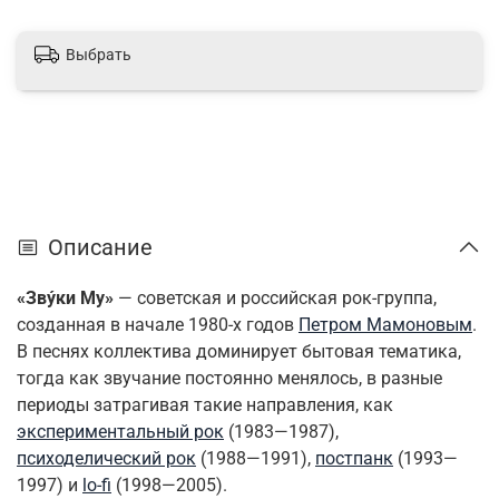
Выбрать
Описание
«Зву́ки Му»
— советская и российская рок-группа,
созданная в начале 1980-х годов
Петром Мамоновым
.
В песнях коллектива доминирует бытовая тематика,
тогда как звучание постоянно менялось, в разные
периоды затрагивая такие направления, как
экспериментальный рок
(1983—1987),
психоделический рок
(1988—1991),
постпанк
(1993—
1997) и
lo-fi
(1998—2005).