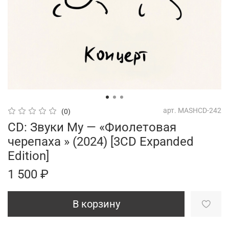
арт.
MASHCD-242
(0)
CD: Звуки Му — «Фиолетовая
черепаха » (2024) [3CD Expanded
Edition]
1 500 ₽
В корзину