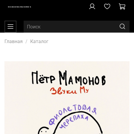
MASCHINA RECORDS
Главная
Каталог