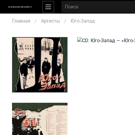
MASCHINA RECORDS
Главная
Артисты
Юго-Запад