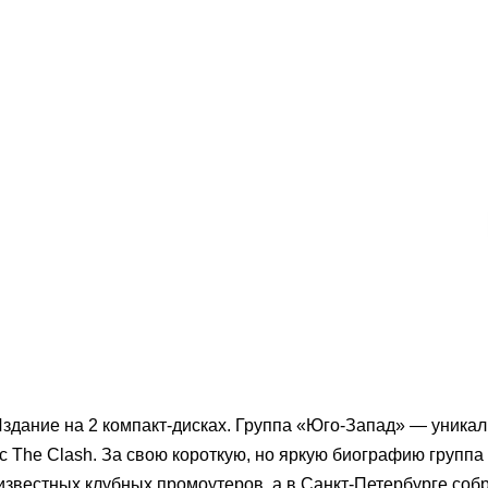
Издание на 2 компакт-дисках. Группа «Юго-Запад» — уникал
с The Clash. За свою короткую, но яркую биографию группа
звестных клубных промоутеров, а в Санкт-Петербурге собр