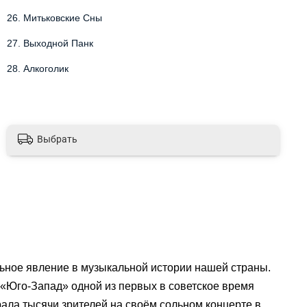
26.
Митьковские Сны
27.
Выходной Панк
28.
Алкоголик
Выбрать
ьное явление в музыкальной истории нашей страны. 
 «Юго-Запад» одной из первых в советское время 
ала тысячи зрителей на своём сольном концерте в 