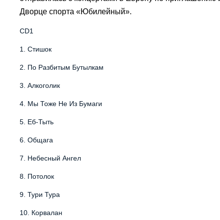
Дворце спорта «Юбилейный».
CD1
1.
Стишок
2.
По Разбитым Бутылкам
3.
Алкоголик
4.
Мы Тоже Не Из Бумаги
5.
Еб-Тыть
6.
Общага
7.
Небесный Ангел
8.
Потолок
9.
Тури Тура
10.
Корвалан