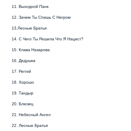
11.
Выходной Панк
12.
Зачем Ты Спишь С Негром
13.
Лесные Братья
14.
С Чего Ты Решила Что Я Нацист?
15.
Клава Назарова
16.
Дедушка
17.
Реггей
18.
Хорошо
19.
Тандыр
20.
Блюзец
21.
Небесный Ангел
22.
Лесные Братья