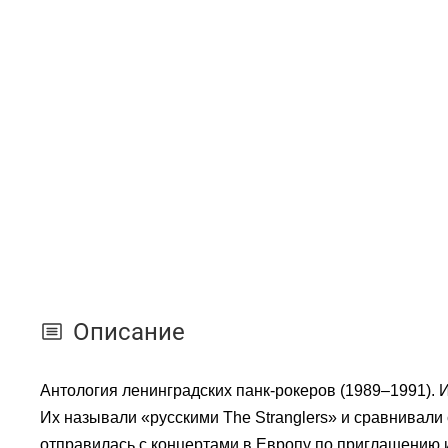
Описание
Антология ленинградских панк-рокеров (1989–1991). 
Их называли «русскими The Stranglers» и сравнивали 
отправилась с концертами в Европу по приглашению и