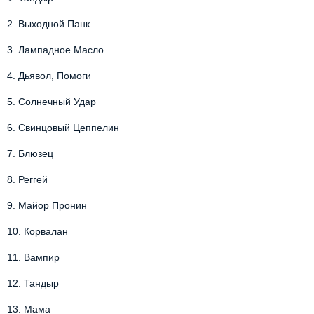
2.
Выходной Панк
3.
Лампадное Масло
4.
Дьявол, Помоги
5.
Солнечный Удар
6.
Свинцовый Цеппелин
7.
Блюзец
8.
Реггей
9.
Майор Пронин
10.
Корвалан
11.
Вампир
12.
Тандыр
13.
Мама