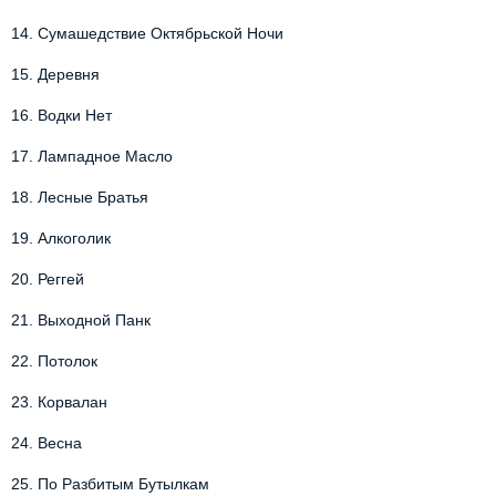
14.
Сумашедствие Октябрьской Ночи
15.
Деревня
16.
Водки Нет
17.
Лампадное Масло
18.
Лесные Братья
19.
Алкоголик
20.
Реггей
21.
Выходной Панк
22.
Потолок
23.
Корвалан
24.
Весна
25.
По Разбитым Бутылкам