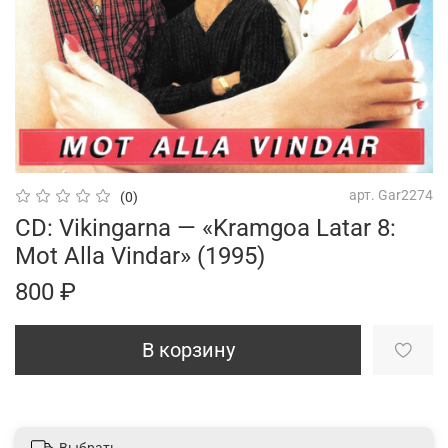
арт.
Gar2274
(0)
CD: Vikingarna — «Kramgoa Latar 8:
Mot Alla Vindar» (1995)
800 ₽
В корзину