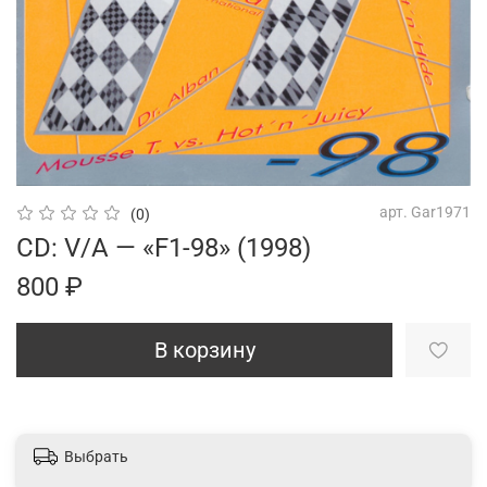
арт.
Gar1971
(0)
CD: V/A — «F1-98» (1998)
800 ₽
В корзину
Выбрать