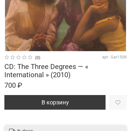
арт.
Gar1508
(0)
CD: The Three Degrees — «
International » (2010)
700 ₽
В корзину