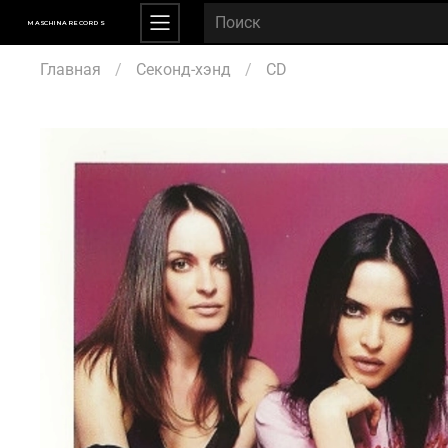
MASCHINA RECORDS
Главная
Секонд-хэнд
CD