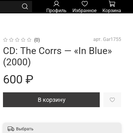
Профиль
Избранное
Корзина
арт.
Gar1755
(0)
CD: The Corrs — «In Blue»
(2000)
600 ₽
В корзину
Выбрать