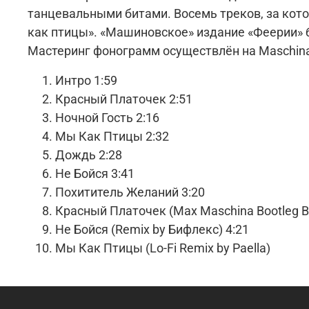
танцевальными битами. Восемь треков, за кото
как птицы». «Машиновское» издание «Феерии» 
Мастеринг фонограмм осуществлён на Maschina 
Интро 1:59
Красный Платочек 2:51
Ночной Гость 2:16
Мы Как Птицы 2:32
Дождь 2:28
Не Бойся 3:41
Похититель Желаний 3:20
Красный Платочек (Max Maschina Bootleg Br
Не Бойся (Remix by Бифлекс) 4:21
Мы Как Птицы (Lo-Fi Remix by Paella)