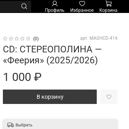
Профиль
Избранное
Корзина
арт.
MASHCD-414
(0)
CD: СТЕРЕОПОЛИНА —
«Феерия» (2025/2026)
1 000 ₽
В корзину
Выбрать