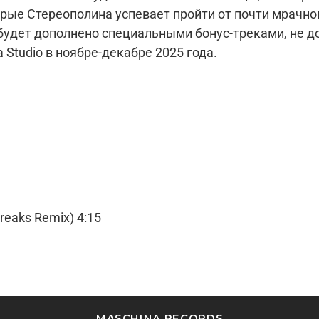
рые Стереополина успевает пройти от почти мрачно
будет дополнено специальными бонус-треками, не д
Studio в ноябре-декабре 2025 года.
eaks Remix) 4:15
MASCHINA RECORDS