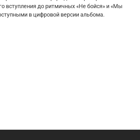
го вступления до ритмичных «Не бойся» и «Мы
оступными в цифровой версии альбома.