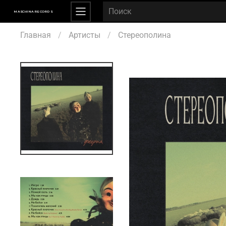
MASCHINA RECORDS
Главная
Артисты
Стереополина