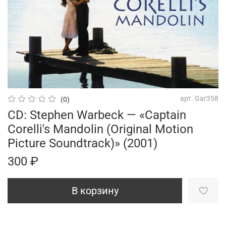
арт.
Gar358
(0)
CD: Stephen Warbeck — «Captain
Corelli's Mandolin (Original Motion
Picture Soundtrack)» (2001)
300 ₽
В корзину