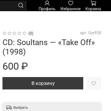
Профиль
Избранное
Корзина
арт.
Gar938
(0)
CD: Soultans — «Take Off»
(1998)
600 ₽
В корзину
Выбрать