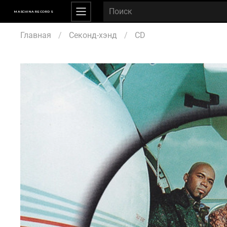
MASCHINA RECORDS
Главная
Секонд-хэнд
CD