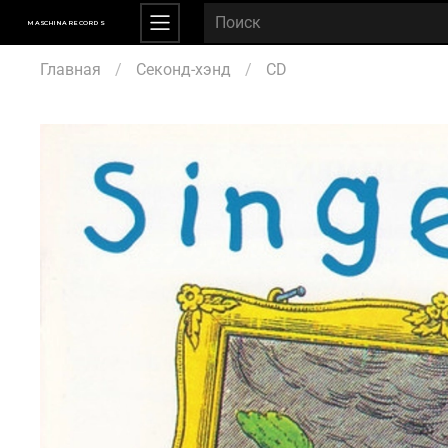
MASCHINA RECORDS
Главная
Секонд-хэнд
CD