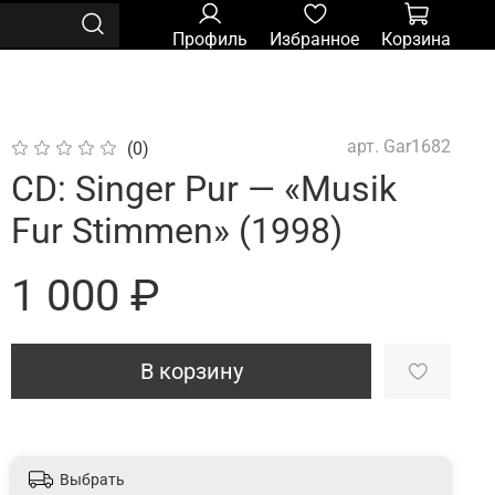
Профиль
Избранное
Корзина
арт.
Gar1682
(0)
CD: Singer Pur — «Musik
Fur Stimmen» (1998)
1 000 ₽
В корзину
Выбрать