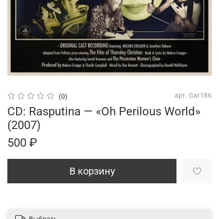
арт.
Gar186
(0)
CD: Rasputina — «Oh Perilous World»
(2007)
500 ₽
В корзину