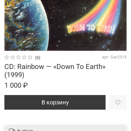
арт.
Gar2315
(0)
CD: Rainbow — «Down To Earth»
(1999)
1 000 ₽
В корзину