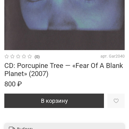
арт.
Gar2040
(0)
CD: Porcupine Tree — «Fear Of A Blank
Planet» (2007)
800 ₽
В корзину