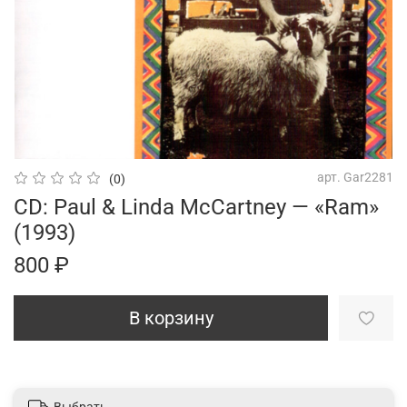
арт.
Gar2281
(0)
CD: Paul & Linda McCartney — «Ram»
(1993)
800 ₽
В корзину