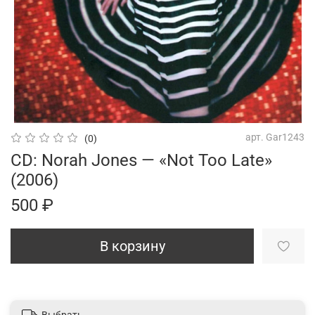
арт.
Gar1243
(0)
CD: Norah Jones — «Not Too Late»
(2006)
500 ₽
В корзину