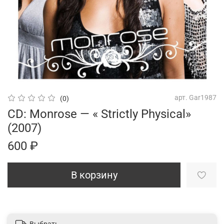
арт.
Gar1987
(0)
CD: Monrose — « Strictly Physical»
(2007)
600 ₽
В корзину