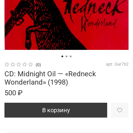
арт.
Gar762
(0)
CD: Midnight Oil — «Redneck
Wonderland» (1998)
500 ₽
В корзину