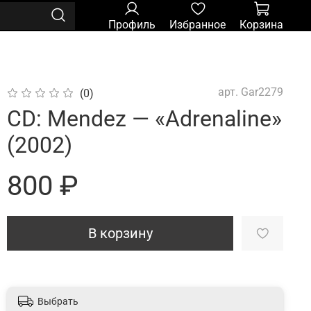
Профиль
Избранное
Корзина
арт.
Gar2279
(0)
CD: Mendez — «Adrenaline»
(2002)
800 ₽
В корзину
Выбрать