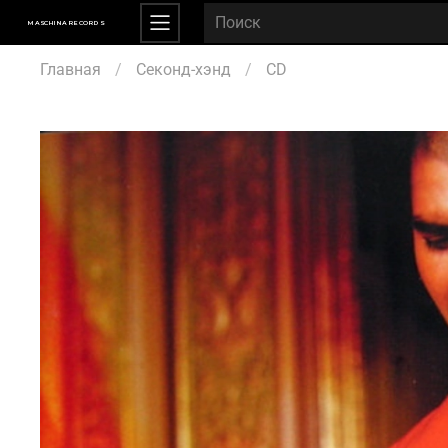
MASCHINA RECORDS
Главная
Секонд-хэнд
CD