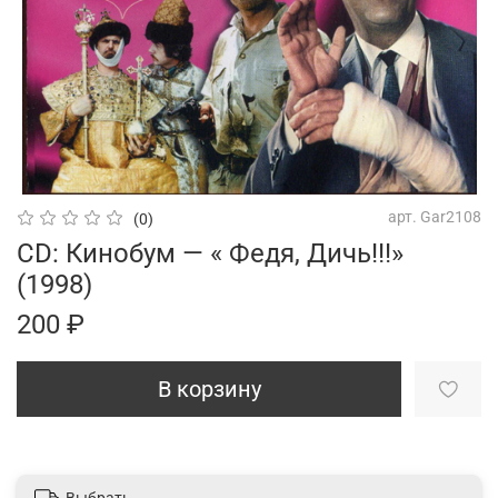
арт.
Gar2108
(0)
CD: Кинобум — « Федя, Дичь!!!»
(1998)
200 ₽
В корзину