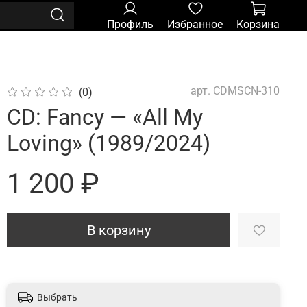
Профиль
Избранное
Корзина
арт.
CDMSCN-310
(0)
CD: Fancy — «All My
Loving» (1989/2024)
1 200 ₽
В корзину
Выбрать