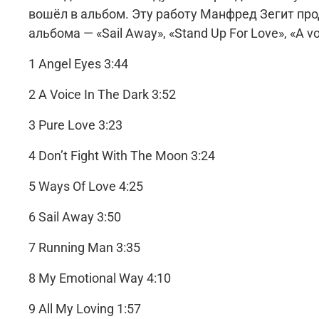
вошёл в альбом. Эту работу Манфред Зегит продюсировал самостоятельно, участвовал он и в создании почти все
1 Angel Eyes 3:44
2 A Voice In The Dark 3:52
3 Pure Love 3:23
4 Don’t Fight With The Moon 3:24
5 Ways Of Love 4:25
6 Sail Away 3:50
7 Running Man 3:35
8 My Emotional Way 4:10
9 All My Loving 1:57