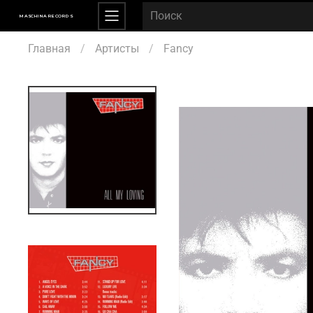
MASCHINA RECORDS
Главная
Артисты
Fancy