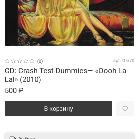
арт.
Gar70
(0)
CD: Crash Test Dummies— «Oooh La-
La!» (2010)
500 ₽
В корзину