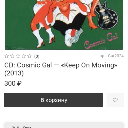
арт.
Gar2324
(0)
CD: Cosmic Gal — «Keep On Moving»
(2013)
300 ₽
В корзину